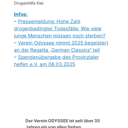
Drogenhilfe Kiel.
Infos:
–
Pressemeldung: Hohe Zahl
drogenbedingter Todesfälle: Wie viele
junge Menschen müssen noch sterben?
–
Verein Odyssee nimmt 2025 begeistert
an der Regatta „German Classics“ teil
–
Spendenübergabe des Provinzialer
helfen e.V. am 06.03.2025
Der Verein ODYSSEE ist seit über 35
Jahren ein von allen Seiten