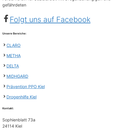
gefährdeten
Folgt uns auf Facebook
Unsere Bereiche:
CLARO
METHA
DELTA
MIDHGARD
Prävention PPO Kiel
Drogenhilfe Kiel
Kontakt
:
Sophienblatt 73a
24114 Kiel