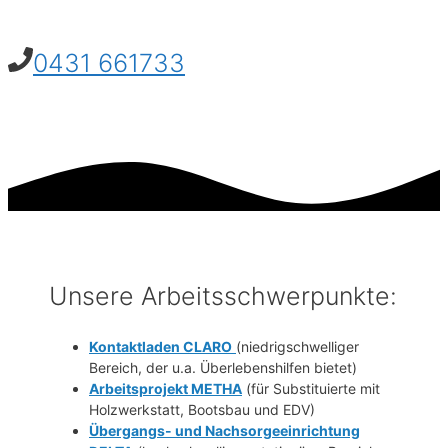
0431 661733
Förderverein für Sozialarbeit mit Drogenabhängigen und -
gefährdeten
Unsere Arbeitsschwerpunkte:
Kontaktladen CLARO
(niedrigschwelliger
Bereich, der u.a. Überlebenshilfen bietet)
Arbeitsprojekt METHA
(für Substituierte mit
Holzwerkstatt, Bootsbau und EDV)
Übergangs- und Nachsorgeeinrichtung