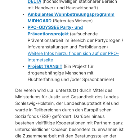
DELTA
(hochschwelliger, stationärer Bereich
mit Handwerk und Hauswirtschaft)
Ambulantes Wohnbetreuungsprogramm
MIDHGARD
(Betreutes Wohnen)
PPO-ODYSSEE Party- und
Präventionsprojekt
(aufsuchende
Präventionsarbeit im Bereich der Partydrogen /
Infoveranstaltungen und Fortbildungen)
Weitere Infos hierzu finden sich auf der PPO-
Internetseite
Projekt TRANSIT
(Ein Projekt für
drogenabhängige Menschen mit
Fluchterfahrung und /oder Sprachbarriere)
Der Verein wird u.a. unterstützt durch Mittel des
Ministeriums für Justiz und Gesundheit des Landes
Schleswig-Holstein, der Landeshauptstadt Kiel und
wurde in Teilbereichen durch den Europäischen
Sozialfonds (ESF) gefördert. Darüber hinaus
bestehen vielfältige Kooperationen mit Partnern ganz
unterschiedlicher Couleur, besonders zu erwähnen ist
die Zusammenarbeit mit den Beratungsstellen der