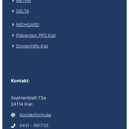
METHA
DELTA
MIDHGARD
Prävention PPO Kiel
Drogenhilfe Kiel
Kontakt
:
Sophienblatt 73a
24114 Kiel
Kontaktformular
0431 - 661733