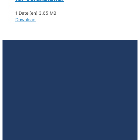
1 Datei(en)
3.65 MB
Download