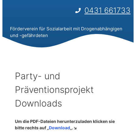
0431 661733
Förderverein für Sozialarbeit mit Drogenabhängigen
und -gefährdeten
Party- und
Präventionsprojekt
Downloads
Um die PDF-Dateien herunterzuladen klicken sie
bitte rechts auf „
Download
„.↘