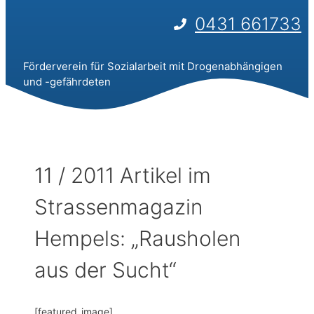
0431 661733
Förderverein für Sozialarbeit mit Drogenabhängigen
und -gefährdeten
11 / 2011 Artikel im
Strassenmagazin
Hempels: „Rausholen
aus der Sucht“
[featured_image]