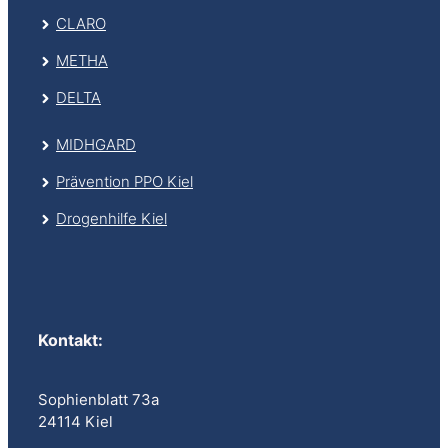
CLARO
METHA
DELTA
MIDHGARD
Prävention PPO Kiel
Drogenhilfe Kiel
Kontakt
:
Sophienblatt 73a
24114 Kiel