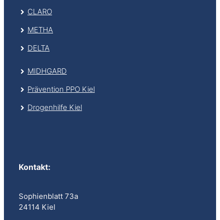
CLARO
METHA
DELTA
MIDHGARD
Prävention PPO Kiel
Drogenhilfe Kiel
Kontakt
:
Sophienblatt 73a
24114 Kiel