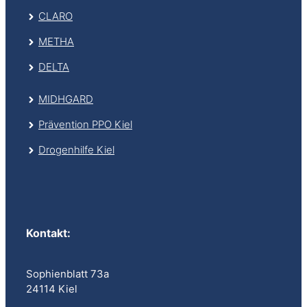
CLARO
METHA
DELTA
MIDHGARD
Prävention PPO Kiel
Drogenhilfe Kiel
Kontakt
:
Sophienblatt 73a
24114 Kiel