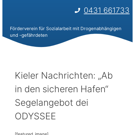
0431 661733
Förderverein für Sozialarbeit mit Drogenabhängigen
und -gefährdeten
Kieler Nachrichten: „Ab
in den sicheren Hafen“
Segelangebot dei
ODYSSEE
[featured_image]