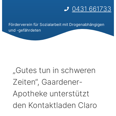
0431 661733
Förderverein für Sozialarbeit mit Drogenabhängigen
und -gefährdeten
„Gutes tun in schweren
Zeiten“, Gaardener-
Apotheke unterstützt
den Kontaktladen Claro